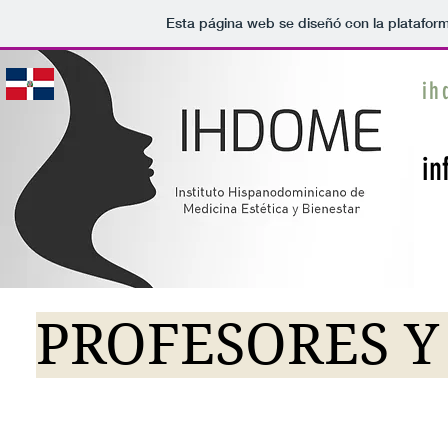
Esta página web se diseñó con la platafor
ih
in
PROFESORES 